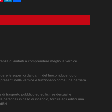
peranza di aiutarti a comprendere meglio la vernice
gere le superfici dai danni del fuoco riducendo o
presenti nella vernice e funzionano come una barriera
e di trasporto pubblico ed edifici residenziali e
 personali in caso di incendio, fornire agli edifici una
ifici.