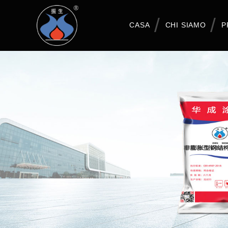
CASA
CHI SIAMO
P