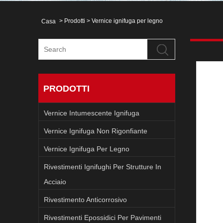
>
Prodotti
>
Vernice ignifuga per legno
Casa
PRODOTTI
Vernice Intumescente Ignifuga
Vernice Ignifuga Non Rigonfiante
Vernice Ignifuga Per Legno
Rivestimenti Ignifughi Per Strutture In
Acciaio
Rivestimento Anticorrosivo
Rivestimenti Epossidici Per Pavimenti